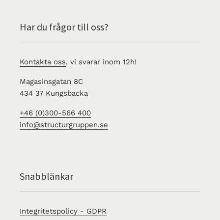
Har du frågor till oss?
Kontakta oss
, vi svarar inom 12h!
Magasinsgatan 8C
434 37 Kungsbacka
+46 (0)300-566 400
info@structurgruppen.se
Snabblänkar
Integritetspolicy - GDPR