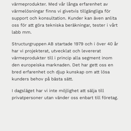
värmeprodukter. Med vår långa erfarenhet av
värmelösningar finns vi givetvis tillgängliga för
support och konsultation. Kunder kan även anlita
oss för att göra tekniska beräkningar, tester i vårt
labb mm.
Structurgruppen AB startade 1979 och i över 40 år
har vi projekterat, utvecklat och levererat
värmeprodukter till i princip alla segment inom
den europeiska marknaden. Det har gett oss en
bred erfarenhet och djup kunskap om att lösa
kunders behov på bästa sätt.
I dagsläget har vi inte möjlighet att sälja till
privatpersoner utan vänder oss enbart till företag.