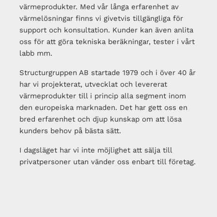
värmeprodukter. Med vår långa erfarenhet av
värmelösningar finns vi givetvis tillgängliga för
support och konsultation. Kunder kan även anlita
oss för att göra tekniska beräkningar, tester i vårt
labb mm.
Structurgruppen AB startade 1979 och i över 40 år
har vi projekterat, utvecklat och levererat
värmeprodukter till i princip alla segment inom
den europeiska marknaden. Det har gett oss en
bred erfarenhet och djup kunskap om att lösa
kunders behov på bästa sätt.
I dagsläget har vi inte möjlighet att sälja till
privatpersoner utan vänder oss enbart till företag.