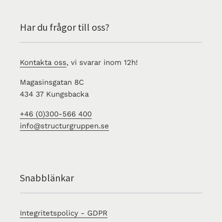
Har du frågor till oss?
Kontakta oss
, vi svarar inom 12h!
Magasinsgatan 8C
434 37 Kungsbacka
+46 (0)300-566 400
info@structurgruppen.se
Snabblänkar
Integritetspolicy - GDPR