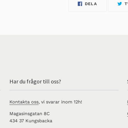
DELA
DELA
T
PÅ
FACEBOOK
Har du frågor till oss?
Kontakta oss
, vi svarar inom 12h!
Magasinsgatan 8C
434 37 Kungsbacka