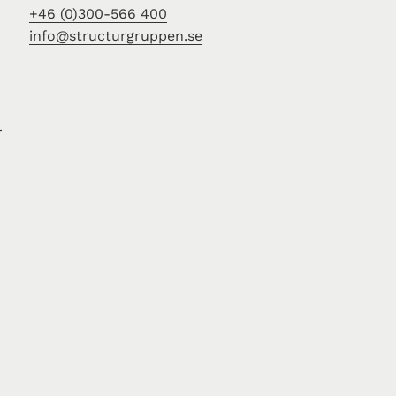
+46 (0)300-566 400
info@structurgruppen.se
r