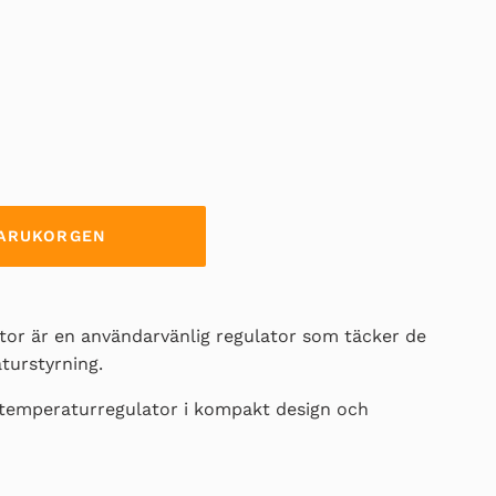
 VARUKORGEN
or är en användarvänlig regulator som täcker de
turstyrning.
temperaturregulator i kompakt design och