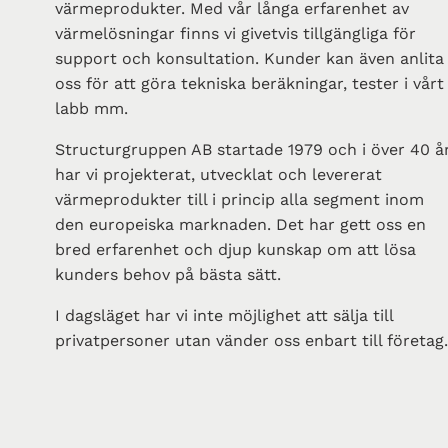
värmeprodukter. Med vår långa erfarenhet av
värmelösningar finns vi givetvis tillgängliga för
support och konsultation. Kunder kan även anlita
oss för att göra tekniska beräkningar, tester i vårt
labb mm.
Structurgruppen AB startade 1979 och i över 40 å
har vi projekterat, utvecklat och levererat
värmeprodukter till i princip alla segment inom
den europeiska marknaden. Det har gett oss en
bred erfarenhet och djup kunskap om att lösa
kunders behov på bästa sätt.
I dagsläget har vi inte möjlighet att sälja till
privatpersoner utan vänder oss enbart till företag.