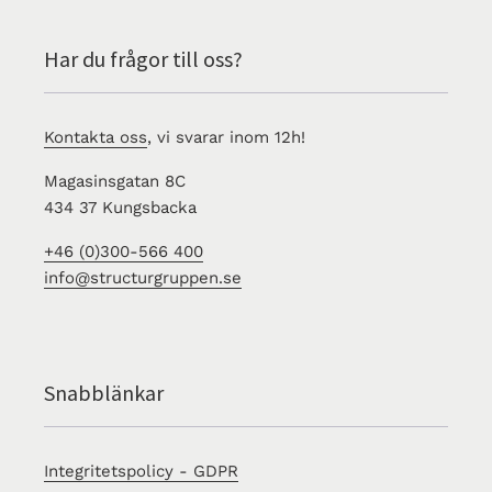
Har du frågor till oss?
Kontakta oss
, vi svarar inom 12h!
Magasinsgatan 8C
434 37 Kungsbacka
+46 (0)300-566 400
info@structurgruppen.se
Snabblänkar
Integritetspolicy - GDPR