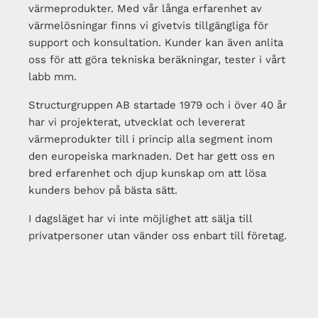
värmeprodukter. Med vår långa erfarenhet av
värmelösningar finns vi givetvis tillgängliga för
support och konsultation. Kunder kan även anlita
oss för att göra tekniska beräkningar, tester i vårt
labb mm.
Structurgruppen AB startade 1979 och i över 40 år
har vi projekterat, utvecklat och levererat
värmeprodukter till i princip alla segment inom
den europeiska marknaden. Det har gett oss en
bred erfarenhet och djup kunskap om att lösa
kunders behov på bästa sätt.
I dagsläget har vi inte möjlighet att sälja till
privatpersoner utan vänder oss enbart till företag.