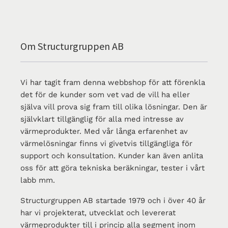
Om Structurgruppen AB
Vi har tagit fram denna webbshop för att förenkla
det för de kunder som vet vad de vill ha eller
själva vill prova sig fram till olika lösningar. Den är
självklart tillgänglig för alla med intresse av
värmeprodukter. Med vår långa erfarenhet av
värmelösningar finns vi givetvis tillgängliga för
support och konsultation. Kunder kan även anlita
oss för att göra tekniska beräkningar, tester i vårt
labb mm.
Structurgruppen AB startade 1979 och i över 40 år
har vi projekterat, utvecklat och levererat
värmeprodukter till i princip alla segment inom