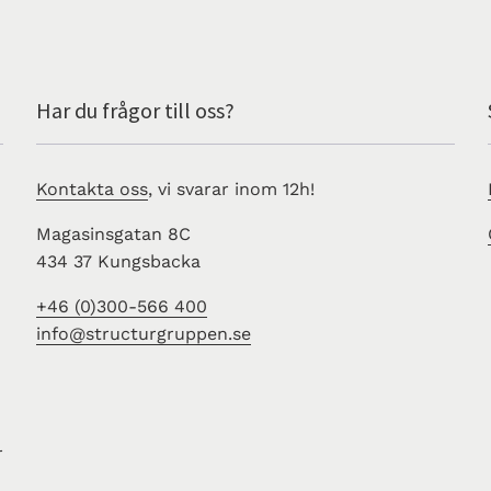
Har du frågor till oss?
Kontakta oss
, vi svarar inom 12h!
Magasinsgatan 8C
434 37 Kungsbacka
+46 (0)300-566 400
info@structurgruppen.se
r