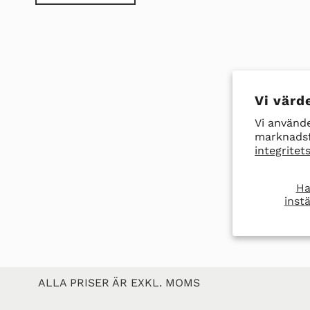
Vi värde
Vi använde
marknadsf
integritets
Ha
instä
ALLA PRISER ÄR EXKL. MOMS