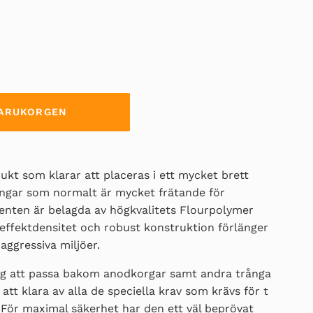
 VARUKORGEN
ukt som klarar att placeras i ett mycket brett
ngar som normalt är mycket frätande för
nten är belagda av högkvalitets Flourpolymer
effektdensitet och robust konstruktion förlänger
aggressiva miljöer.
nog att passa bakom anodkorgar samt andra trånga
 klara av alla de speciella krav som krävs för t
 För maximal säkerhet har den ett väl beprövat