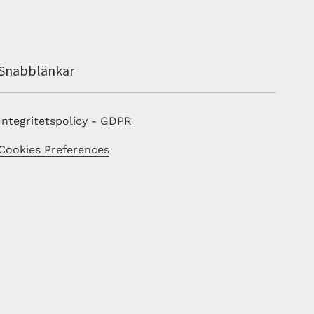
Snabblänkar
Integritetspolicy - GDPR
Cookies Preferences