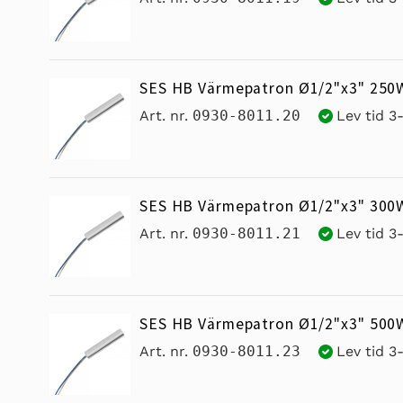
SES HB Värmepatron Ø1/2"x3" 250
Art. nr.
0930-8011.20
Lev tid 3
SES HB Värmepatron Ø1/2"x3" 300
Art. nr.
0930-8011.21
Lev tid 3
SES HB Värmepatron Ø1/2"x3" 500
Art. nr.
0930-8011.23
Lev tid 3