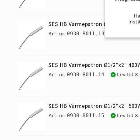
Ha
instä
SES HB Värmepatron Ø1/2"x2" 300
Art. nr.
0930-8011.13
Lev tid 3
SES HB Värmepatron Ø1/2"x2" 400
Art. nr.
0930-8011.14
Lev tid 3
SES HB Värmepatron Ø1/2"x2" 500
Art. nr.
0930-8011.15
Lev tid 3