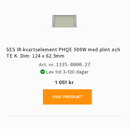
SES IR-kvartselement PHQE 500W med plint och
TE K. Dim: 124 x 62.5mm
Art. nr.
1335-8000.27
Lev tid 3-120 dagar
1 051 kr
VISA PRODUKT