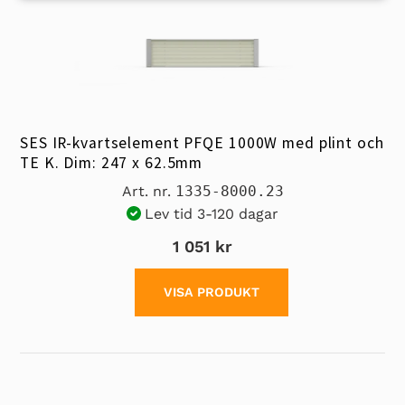
SES IR-kvartselement PFQE 1000W med plint och
TE K. Dim: 247 x 62.5mm
Art. nr.
1335-8000.23
Lev tid 3-120 dagar
1 051 kr
VISA PRODUKT