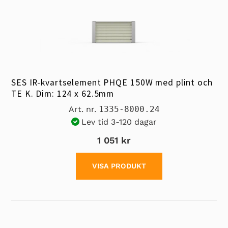
SES IR-kvartselement PHQE 150W med plint och
TE K. Dim: 124 x 62.5mm
Art. nr.
1335-8000.24
Lev tid 3-120 dagar
1 051 kr
VISA PRODUKT