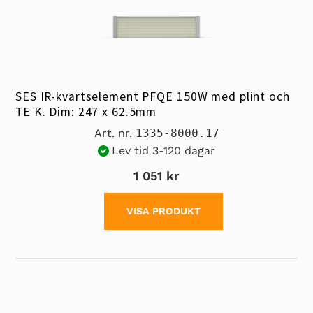
SES IR-kvartselement PFQE 150W med plint och
TE K. Dim: 247 x 62.5mm
Art. nr.
1335-8000.17
Lev tid 3-120 dagar
1 051 kr
VISA PRODUKT