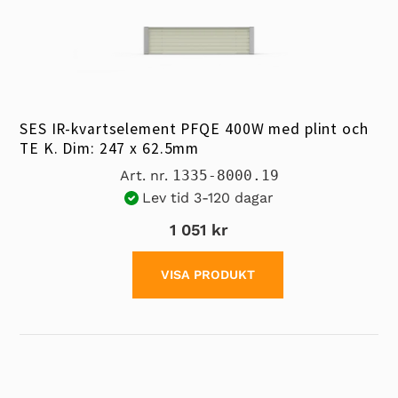
SES IR-kvartselement PFQE 400W med plint och
TE K. Dim: 247 x 62.5mm
Art. nr.
1335-8000.19
Lev tid 3-120 dagar
1 051 kr
VISA PRODUKT