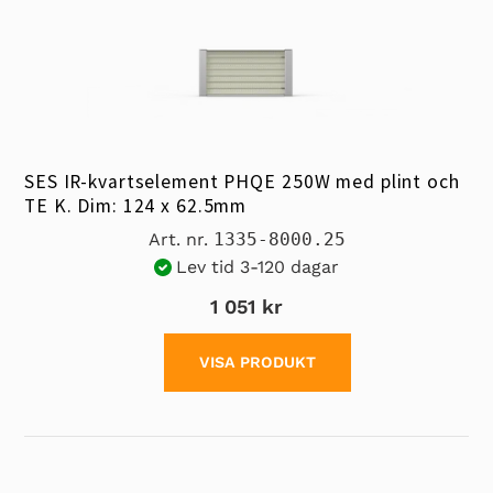
SES IR-kvartselement PHQE 250W med plint och
TE K. Dim: 124 x 62.5mm
Art. nr.
1335-8000.25
Lev tid 3-120 dagar
1 051 kr
VISA PRODUKT