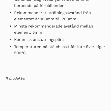
beroende på förhållanden
Rekommenderat strålningsavstånd från
elementet är 100mm till 200mm
Minsta rekommenderade avstånd mellan
element: 5mm
Keramisk anslutningsplint
Temperaturen på stålchassit får inte överstiger
500°C
11 produkter