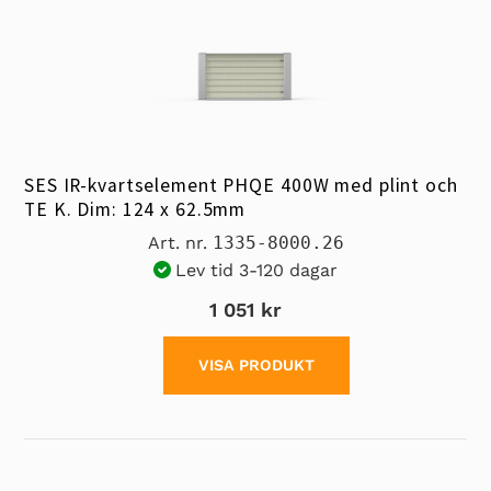
SES IR-kvartselement PHQE 400W med plint och
TE K. Dim: 124 x 62.5mm
Art. nr.
1335-8000.26
Lev tid 3-120 dagar
1 051 kr
VISA PRODUKT