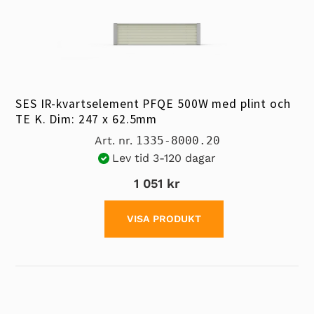
SES IR-kvartselement PFQE 500W med plint och
TE K. Dim: 247 x 62.5mm
Art. nr.
1335-8000.20
Lev tid 3-120 dagar
1 051 kr
VISA PRODUKT