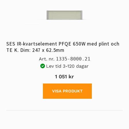
SES IR-kvartselement PFQE 650W med plint och
TE K. Dim: 247 x 62.5mm
Art. nr.
1335-8000.21
Lev tid 3-120 dagar
1 051 kr
VISA PRODUKT