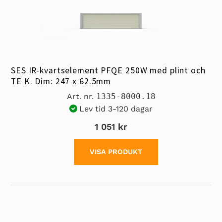
SES IR-kvartselement PFQE 250W med plint och
TE K. Dim: 247 x 62.5mm
Art. nr.
1335-8000.18
Lev tid 3-120 dagar
1 051 kr
VISA PRODUKT